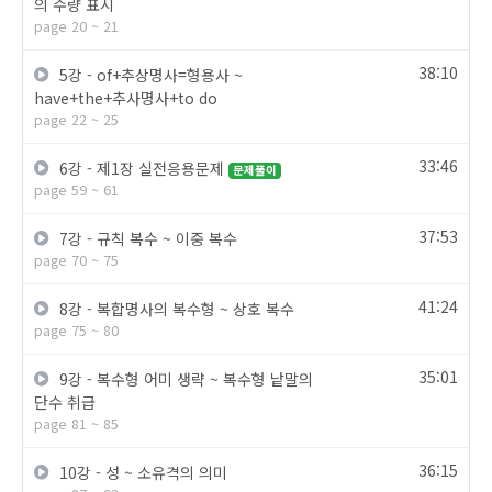
의 수량 표시
page 20 ~ 21
38:10
5강 - of+추상명사=형용사 ~
have+the+추사명사+to do
page 22 ~ 25
33:46
6강 - 제1장 실전응용문제
문제풀이
page 59 ~ 61
37:53
7강 - 규칙 복수 ~ 이중 복수
page 70 ~ 75
41:24
8강 - 복합명사의 복수형 ~ 상호 복수
page 75 ~ 80
35:01
9강 - 복수형 어미 생략 ~ 복수형 낱말의
단수 취급
page 81 ~ 85
36:15
10강 - 성 ~ 소유격의 의미