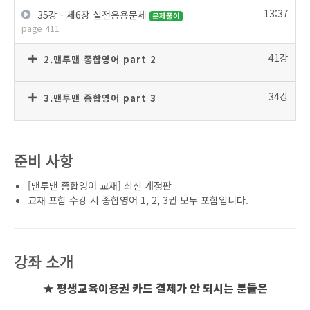
13:37
35강 - 제6장 실전응용문제
문제풀이
page 411
41강
2.맨투맨 종합영어 part 2
34강
3.맨투맨 종합영어 part 3
준비 사항
[맨투맨 종합영어 교재] 최신 개정판
교재 포함 수강 시 종합영어 1, 2, 3권 모두 포함입니다.
강좌 소개
★ 평생교육이용권 카드 결제가 안 되시는 분들은