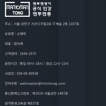
주소 : 서울 금천구 가산디지털2로 IT캐슬 2동 1107호
상호명 : 소해락
대표 : 엄익태
고객센터 : 1644-2575
운영시간 : 평일 09시~18시 / 점심 12시~13시
사업자 : 509-06-90938
전자우편 : webmaster@mtmtong.com
통신판매신고번호 : 제2019-서울금천-1467호
원격평생교육원 제837호