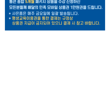
그저 그런 영어 강의는 싫다! 보다 수준 높게! 보다 디테일하게! 영어 문법의 모든 것을 알고 싶다면 맨
투맨 종합영어로 공부하자!
리스닝, 스피킹, 작문, 독해, 문법 중 가장 크게 시간을 쏟는 곳은 독해와 문법일 텐데요. 특히 편입이
나 공무원 과정을 준비하고 있다면 절대 빼놓을 수 없는것이 바로 영어 문법입니다.