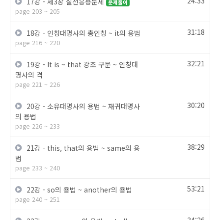
24:33
17강 - 제3장 실전응용문제
문제풀이
page 203 ~ 205
31:18
18강 - 인칭대명사의 총인칭 ~ it의 용법
page 216 ~ 220
32:21
19강 - It is ~ that 강조 구문 ~ 인칭대
명사의 격
page 221 ~ 226
30:20
20강 - 소유대명사의 용법 ~ 재귀대명사
의 용법
page 226 ~ 233
38:29
21강 - this, that의 용법 ~ same의 용
법
page 233 ~ 240
53:21
22강 - so의 용법 ~ another의 용법
page 240 ~ 251