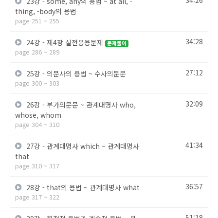
34:26
23강 - some, any의 용법 ~ at all, -
thing, -body의 용법
page 251 ~ 255
34:28
24강 - 제4장 실전응용문제
문제풀이
page 286 ~ 289
27:12
25강 - 의문사의 용법 ~ 수사의문문
page 300 ~ 303
32:09
26강 - 부가의문문 ~ 관계대명사 who,
whose, whom
page 304 ~ 310
41:34
27강 - 관계대명사 which ~ 관계대명사
that
page 310 ~ 317
36:57
28강 - that의 용법 ~ 관계대명사 what
page 317 ~ 322
51:18