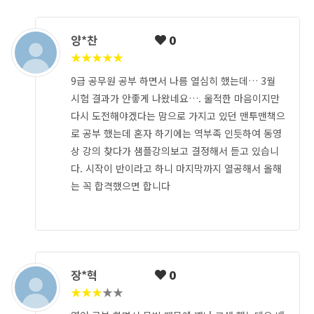
양*찬
0
★
★
★
★
★
9급 공무원 공부 하면서 나름 열심히 했는데… 3월
시험 결과가 안좋게 나왔네요…. 울적한 마음이지만
다시 도전해야겠다는 맘으로 가지고 있던 맨투맨책으
로 공부 했는데 혼자 하기에는 역부족 인듯하여 동영
상 강의 찾다가 샘플강의보고 결정해서 듣고 있습니
다. 시작이 반이라고 하니 마지막까지 열공해서 올해
는 꼭 합격했으면 합니다
장*혁
0
★
★
★
★
★