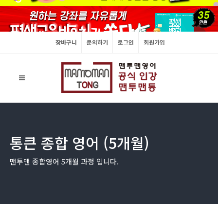
장바구니
문의하기
로그인
회원가입
통큰 종합 영어 (5개월)
맨투맨 종합영어 5개월 과정 입니다.