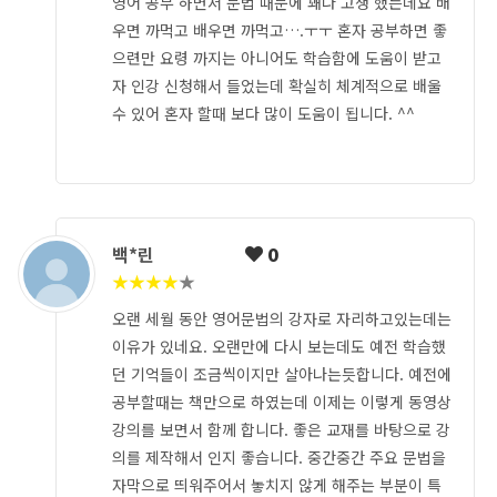
영어 공부 하면서 문법 때문에 꽤나 고생 했는데요 배
우면 까먹고 배우면 까먹고….ㅜㅜ 혼자 공부하면 좋
으련만 요령 까지는 아니어도 학습함에 도움이 받고
자 인강 신청해서 들었는데 확실히 체계적으로 배울
수 있어 혼자 할때 보다 많이 도움이 됩니다. ^^
백*린
0
★
★
★
★
★
오랜 세월 동안 영어문법의 강자로 자리하고있는데는
이유가 있네요. 오랜만에 다시 보는데도 예전 학습했
던 기억들이 조금씩이지만 살아나는듯합니다. 예전에
공부할때는 책만으로 하였는데 이제는 이렇게 동영상
강의를 보면서 함께 합니다. 좋은 교재를 바탕으로 강
의를 제작해서 인지 좋습니다. 중간중간 주요 문법을
자막으로 띄워주어서 놓치지 않게 해주는 부분이 특