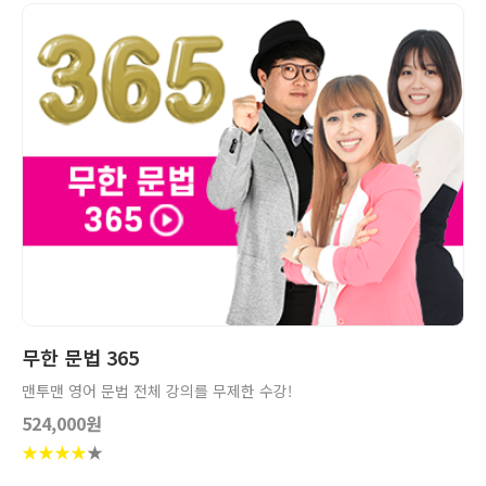
상세보기
장바구니
무한 문법 365
맨투맨 영어 문법 전체 강의를 무제한 수강!
524,000원
★
★
★
★
★