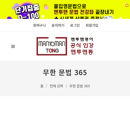
장바구니
문의하기
로그인
회원가입
무한 문법 365
홈
전체 강좌
무한 문법 365