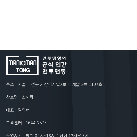
주소 : 서울 금천구 가산디지털2로 IT캐슬 2동 1107호
상호명 : 소해락
대표 : 엄익태
고객센터 : 1644-2575
운영시간 : 평일 09시~18시 / 점심 12시~13시