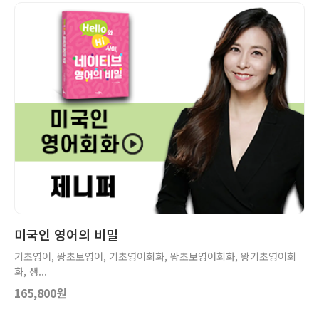
상세보기
장바구니
미국인 영어의 비밀
기초영어, 왕초보영어, 기초영어회화, 왕초보영어회화, 왕기초영어회
화, 생...
165,800원