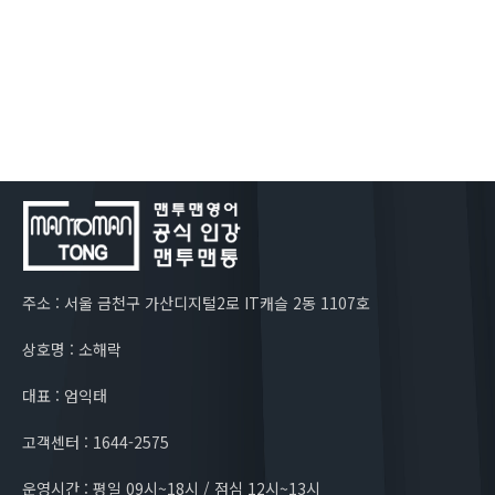
주소 : 서울 금천구 가산디지털2로 IT캐슬 2동 1107호
상호명 : 소해락
대표 : 엄익태
고객센터 : 1644-2575
운영시간 : 평일 09시~18시 / 점심 12시~13시