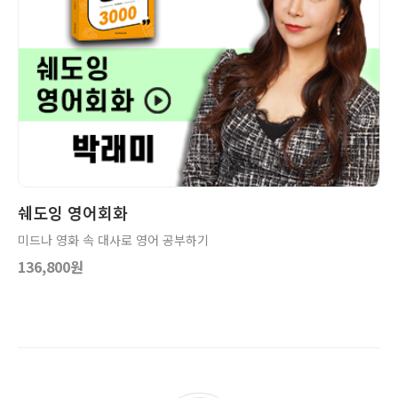
상세보기
장바구니
쉐도잉 영어회화
미드나 영화 속 대사로 영어 공부하기
136,800원