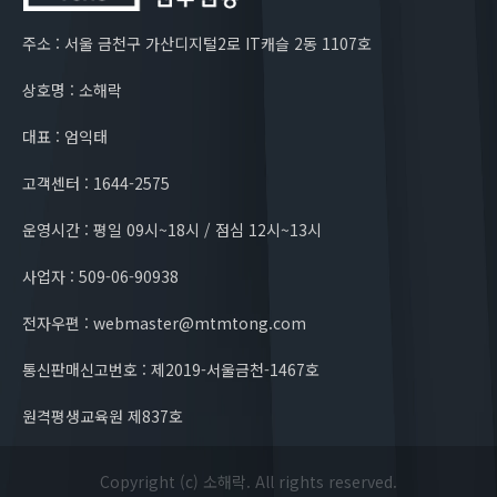
주소 : 서울 금천구 가산디지털2로 IT캐슬 2동 1107호
상호명 : 소해락
대표 : 엄익태
고객센터 : 1644-2575
운영시간 : 평일 09시~18시 / 점심 12시~13시
사업자 : 509-06-90938
전자우편 : webmaster@mtmtong.com
통신판매신고번호 : 제2019-서울금천-1467호
원격평생교육원 제837호
Copyright (c) 소해락. All rights reserved.