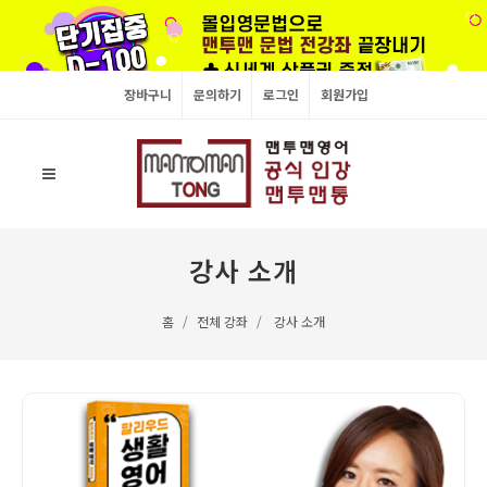
장바구니
문의하기
로그인
회원가입
강사 소개
홈
전체 강좌
강사 소개