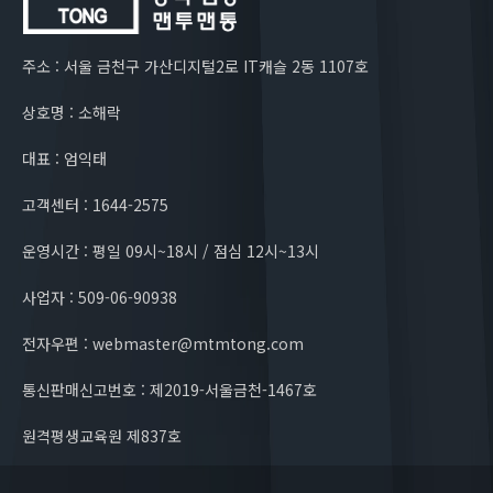
주소 : 서울 금천구 가산디지털2로 IT캐슬 2동 1107호
상호명 : 소해락
대표 : 엄익태
고객센터 : 1644-2575
운영시간 : 평일 09시~18시 / 점심 12시~13시
사업자 : 509-06-90938
전자우편 : webmaster@mtmtong.com
통신판매신고번호 : 제2019-서울금천-1467호
원격평생교육원 제837호