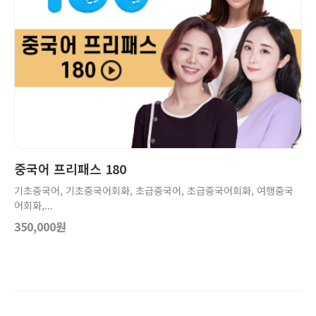
상세보기
장바구니
중국어 프리패스 180
기초중국어, 기초중국어회화, 초급중국어, 초급중국어회화, 여행중국
어회화,...
350,000원