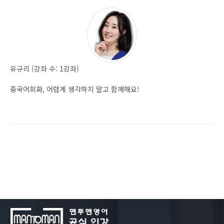
유규리 (강좌 수: 1강좌)
중국어회화, 어렵게 생각하지 말고 함께해요!