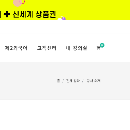
0
제2외국어
고객센터
내 강의실
홈
전체 강좌
강사 소개