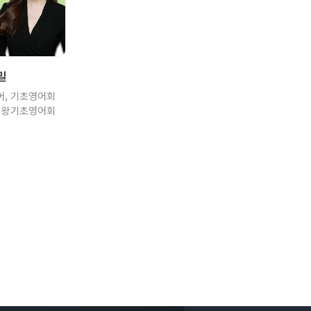
장바구니
밀
어, 기초영어회
, 왕기초영어회