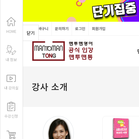
장바구니
문의하기
로그인
회원가입
HOME
닫기
내 정보
강사 소개
내 강의실
수강신청