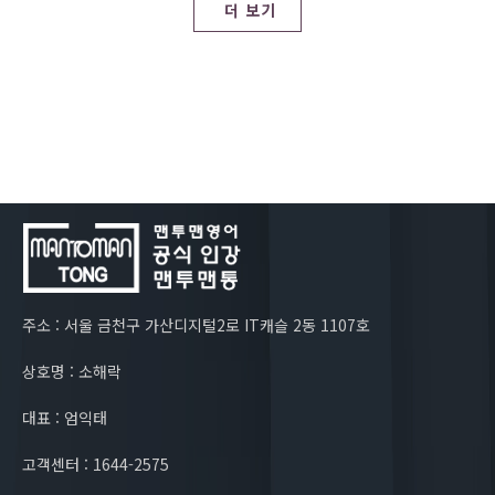
더 보기
주소 : 서울 금천구 가산디지털2로 IT캐슬 2동 1107호
상호명 : 소해락
대표 : 엄익태
고객센터 : 1644-2575