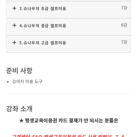
7강
3.슈나우저 초급 셀프미용
6강
4.슈나우저 중급 셀프미용
7강
5.슈나우저 고급 셀프미용
준비 사항
강아지 미용 도구
강좌 소개
★ 평생교육이용권 카드 결제가 안 되시는 분들은
고객센터-FAQ-평생교육이용권 카드 사용 방법(6, 7, 8,