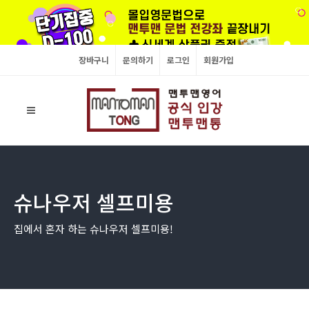
장바구니
문의하기
로그인
회원가입
슈나우저 셀프미용
집에서 혼자 하는 슈나우저 셀프미용!