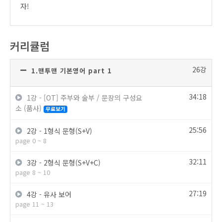
자!
커리큘럼
26강
1.맨투맨 기본영어 part 1
34:18
1강 - [OT] 주부와 술부 / 문장의 구성요
소 (품사)
무료보기
25:56
2강 - 1형식 문형(S+V)
page 0 ~ 8
32:11
3강 - 2형식 문형(S+V+C)
page 8 ~ 10
27:19
4강 - 유사 보어
page 11 ~ 13