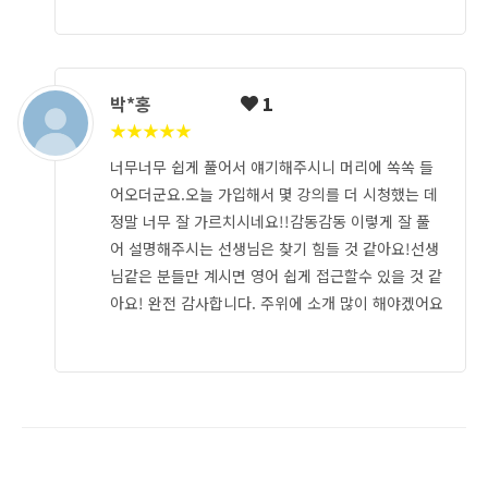
박*홍
1
★
★
★
★
★
너무너무 쉽게 풀어서 얘기해주시니 머리에 쏙쏙 들
어오더군요.오늘 가입해서 몇 강의를 더 시청했는 데
정말 너무 잘 가르치시네요!!감동감동 이렇게 잘 풀
어 설명해주시는 선생님은 찾기 힘들 것 같아요!선생
님같은 분들만 계시면 영어 쉽게 접근할수 있을 것 같
아요! 완전 감사합니다. 주위에 소개 많이 해야겠어요