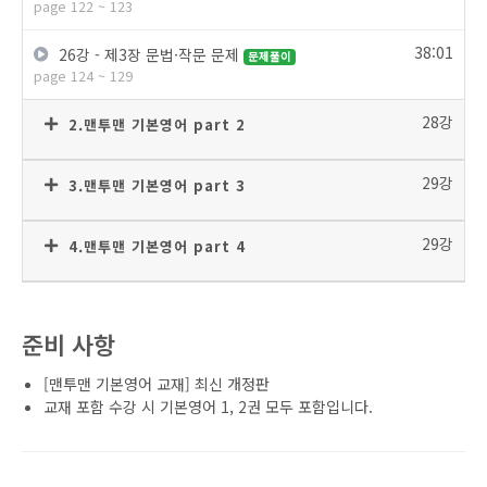
page 122 ~ 123
38:01
26강 - 제3장 문법·작문 문제
문제풀이
page 124 ~ 129
28강
2.맨투맨 기본영어 part 2
29강
3.맨투맨 기본영어 part 3
29강
4.맨투맨 기본영어 part 4
준비 사항
[맨투맨 기본영어 교재] 최신 개정판
교재 포함 수강 시 기본영어 1, 2권 모두 포함입니다.