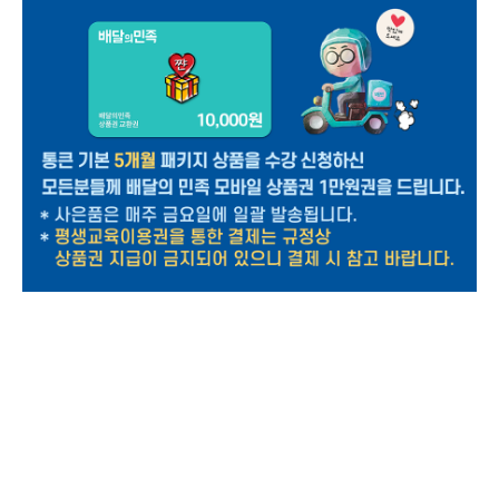
영문법 공부는 계속하고 있는데 문제만 풀면 머릿속이 백지장이 되는 당신! 영문법을 제대로 잡아야
영어의 지름길이 보인다! 맨투맨 기본영어로 다시 시작하자!
영문법은 모든 영어의 기본입니다. 단순 암기만 하는 영어 공부는 결국 문법이라는 벽 앞에서 무너질