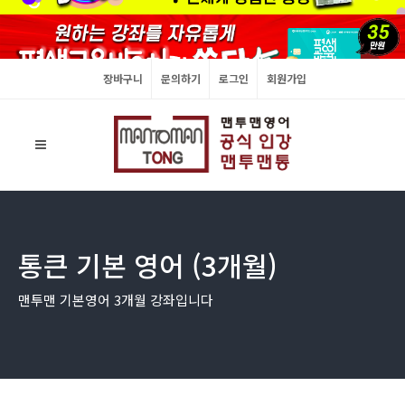
장바구니
문의하기
로그인
회원가입
통큰 기본 영어 (3개월)
맨투맨 기본영어 3개월 강좌입니다