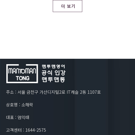
더 보기
주소 : 서울 금천구 가산디지털2로 IT캐슬 2동 1107호
상호명 : 소해락
대표 : 엄익태
고객센터 : 1644-2575