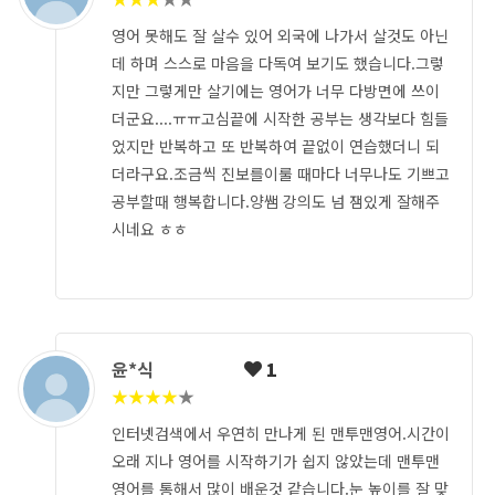
영어 못해도 잘 살수 있어 외국에 나가서 살것도 아닌
데 하며 스스로 마음을 다독여 보기도 했습니다.그렇
지만 그렇게만 살기에는 영어가 너무 다방면에 쓰이
더군요....ㅠㅠ고심끝에 시작한 공부는 생각보다 힘들
었지만 반복하고 또 반복하여 끝없이 연습했더니 되
더라구요.조금씩 진보를이룰 때마다 너무나도 기쁘고
공부할때 행복합니다.양쌤 강의도 넘 잼있게 잘해주
시네요 ㅎㅎ
윤*식
1
★
★
★
★
★
인터넷검색에서 우연히 만나게 된 맨투맨영어.시간이
오래 지나 영어를 시작하기가 쉽지 않았는데 맨투맨
영어를 통해서 많이 배운것 같습니다.눈 높이를 잘 맞