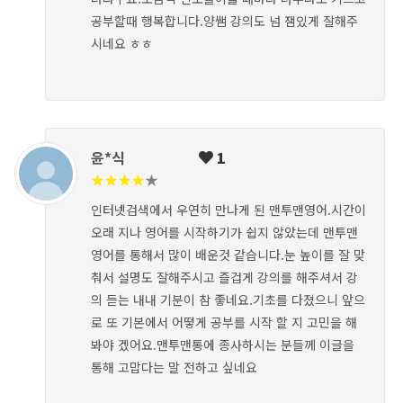
공부할때 행복합니다.양쌤 강의도 넘 잼있게 잘해주
시네요 ㅎㅎ
윤*식
1
★
★
★
★
★
인터넷검색에서 우연히 만나게 된 맨투맨영어.시간이
오래 지나 영어를 시작하기가 쉽지 않았는데 맨투맨
영어를 통해서 많이 배운것 같습니다.눈 높이를 잘 맞
춰서 설명도 잘해주시고 즐겁게 강의를 해주셔서 강
의 듣는 내내 기분이 참 좋네요.기초를 다졌으니 앞으
로 또 기본에서 어떻게 공부를 시작 할 지 고민을 해
봐야 겠어요.맨투맨통에 종사하시는 분들께 이글을
통해 고맙다는 말 전하고 싶네요