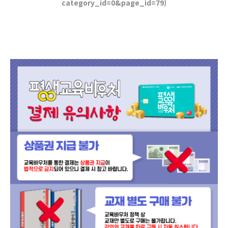
category_id=0&page_id=79)