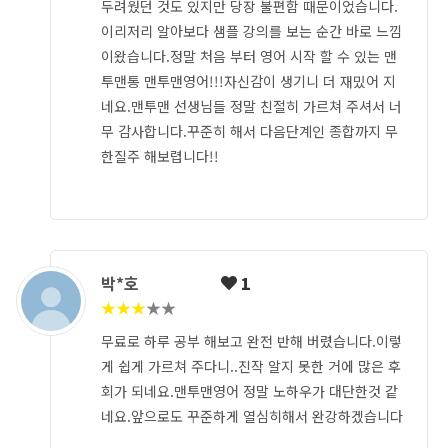
두려웠던 것도 있지만 당장 불편함 때문이었습니다.
이리저리 알아보다 샘플 강의를 보는 순간 바로 느낌
이왔습니다.정말 처음 부터 영어 시작 할 수 있는 맨
투맨통 맨투맨영어!!!자신감이 생기니 더 재밌어 지
네요.맨투맨 선생님들 정말 친절히 가르쳐 주셔서 너
무 감사합니다.꾸준히 해서 다음단계인 종합까지 무
한질주 해보렵니다!!
박*호
1
★
★
★
★
★
무료로 하루 공부 해보고 완전 반해 버렸습니다.이렇
게 쉽게 가르쳐 주다니..진작 알지 못한 거에 많은 후
회가 되네요.맨투맨영어 정말 노하우가 대단한것 같
네요.앞으로도 꾸준하게 열심히해서 완강하겠습니다