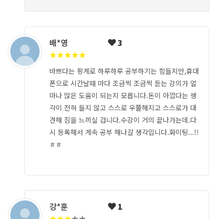
배*영
3
★
★
★
★
★
바쁘다는 핑계로 하루하루 공부하기는 힘들지만,휴대
폰으로 시간날때 마다 조금씩 조금씩 듣는 강의가 얼
마나 많은 도움이 되는지 모릅니다.돈이 아깝다는 생
각이 전혀 들지 않고 스스로 우쭐해지고 스스로가 대
견해 짐을 느끼실 겁니다.수강이 거의 끝나가는데.다
시 등록해서 계속 공부 해나갈 생각입니다.화이팅...!!
ㅎㅎ
강*훈
1
★
★
★
★
★