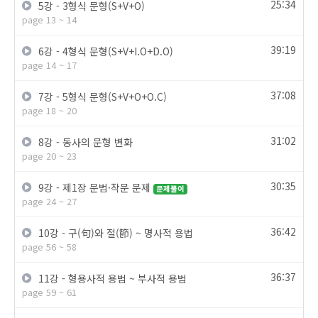
25:34
5강 - 3형식 문형(S+V+O)
page 13 ~ 14
39:19
6강 - 4형식 문형(S+V+I.O+D.O)
page 14 ~ 17
37:08
7강 - 5형식 문형(S+V+O+O.C)
page 18 ~ 20
31:02
8강 - 동사의 문형 변화
page 20 ~ 23
30:35
9강 - 제1장 문법·작문 문제
문제풀이
page 24 ~ 27
36:42
10강 - 구(句)와 절(節) ~ 명사적 용법
page 56 ~ 58
36:37
11강 - 형용사적 용법 ~ 부사적 용법
page 59 ~ 61