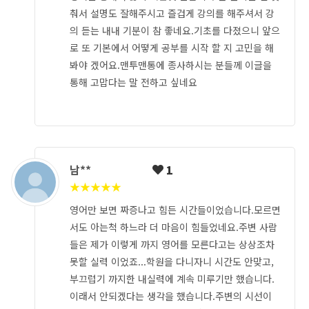
춰서 설명도 잘해주시고 즐겁게 강의를 해주셔서 강
의 듣는 내내 기분이 참 좋네요.기초를 다졌으니 앞으
로 또 기본에서 어떻게 공부를 시작 할 지 고민을 해
봐야 겠어요.맨투맨통에 종사하시는 분들께 이글을
통해 고맙다는 말 전하고 싶네요
남**
1
★
★
★
★
★
영어만 보면 짜증나고 힘든 시간들이었습니다.모르면
서도 아는척 하느라 더 마음이 힘들었네요.주변 사람
들은 제가 이렇게 까지 영어를 모른다고는 상상조차
못할 실력 이었죠...학원을 다니자니 시간도 안맞고,
부끄럽기 까지한 내실력에 계속 미루기만 했습니다.
이래서 안되겠다는 생각을 했습니다.주변의 시선이