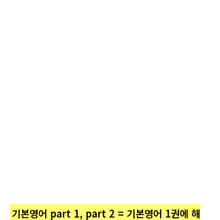
수밖에 없죠.
영어문법에 최적화된 대표 기본서, 맨투맨 기본영어와 함께하면, 그동안 제대로 된 영문법 강의를 찾
아 헤매던 분들도! 영문법 공부에 회의감을 느끼던 분들도!
열심히 해도 머릿속에 남는 게 없던 분들도! 기본 영어 문법 완전정복 하 실 수 있습니다.
맨투맨 기본영어 맨투맨통만의 특별한 강의 시스템!
핵심문법 정리 자막 - 핵심 포인트 정리 자막으로 놓치는 것 없이, 꼼꼼하게. 실전 CBT & 해설강의 -
맨투맨 교재 기반 TEST 자동 정답 채점 및 문제별 해설강의
문법 문제 특화 강의 - 시험에 특화된 핵심 문제 설명
맨투맨기본영어로 영어문법을 완벽하게 정리 할 수 있습니다.(평생교육바우처사용가능)
기본영어 part 1, part 2 = 기본영어 1권에 해